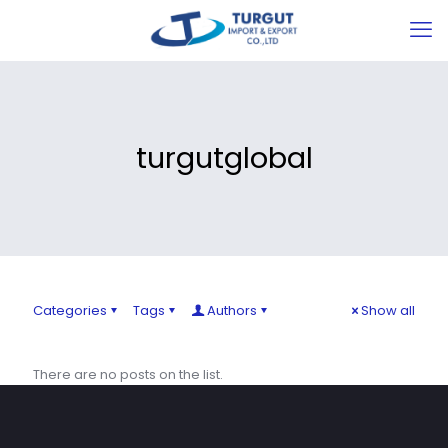
turgutglobal
Categories
Tags
Authors
Show all
There are no posts on the list.